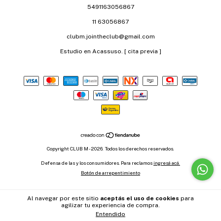
5491163056867
11 63056867
clubm.jointheclub@gmail.com
Estudio en Acassuso. [ cita previa ]
Copyright CLUB M - 2026. Todos los derechos reservados.
Defensa de las y los consumidores. Para reclamos
ingresá acá.
Botón de arrepentimiento
Al navegar por este sitio
aceptás el uso de cookies
para
agilizar tu experiencia de compra.
Entendido