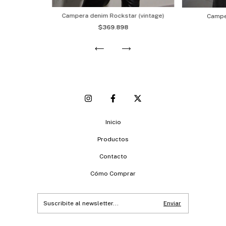
Campera denim Rockstar (vintage)
Campe
$369.898
Inicio
Productos
Contacto
Cómo Comprar