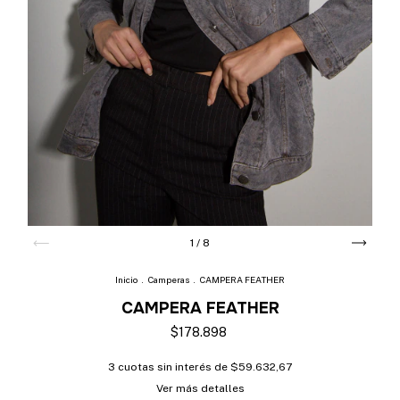
1
/
8
Inicio
.
Camperas
.
CAMPERA FEATHER
CAMPERA FEATHER
$178.898
3
cuotas sin interés de
$59.632,67
Ver más detalles