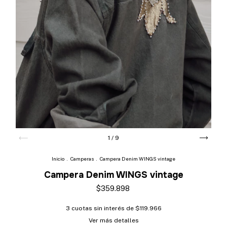
1
/
9
Inicio
.
Camperas
.
Campera Denim WINGS vintage
Campera Denim WINGS vintage
$359.898
3
cuotas sin interés de
$119.966
Ver más detalles