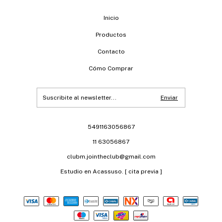
Inicio
Productos
Contacto
Cómo Comprar
5491163056867
11 63056867
clubm.jointheclub@gmail.com
Estudio en Acassuso. [ cita previa ]