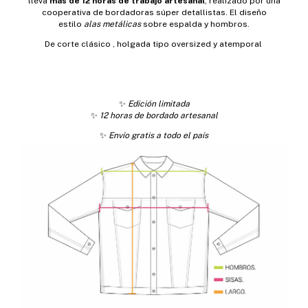
lleva
más de 12 horas de trabajo artesanal
, realizado por una
cooperativa de bordadoras súper detallistas. El diseño
estilo
alas metálicas
sobre espalda y hombros.
De corte clásico , holgada tipo oversized y atemporal
✨
Edición limitada
✨
12 horas de bordado artesanal
✨
Envío gratis a todo el país