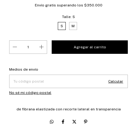
Envío gratis
superando los
$350.000
Talle:
S
S
M
Entregas para el CP:
Cambiar CP
Medios de envío
Calcular
No sé mi código postal
de fibrana elastizada con recorte lateral en transparencia