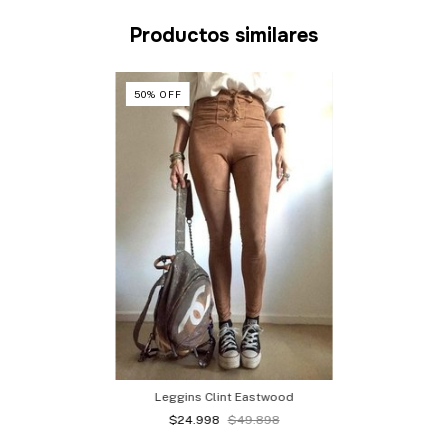
Productos similares
50
%
OFF
Leggins Clint Eastwood
$24.998
$49.898