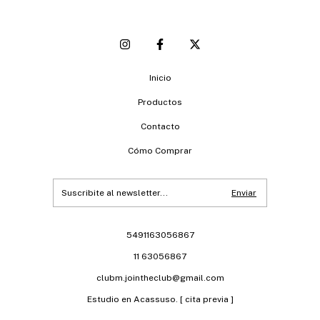
Inicio
Productos
Contacto
Cómo Comprar
5491163056867
11 63056867
clubm.jointheclub@gmail.com
Estudio en Acassuso. [ cita previa ]